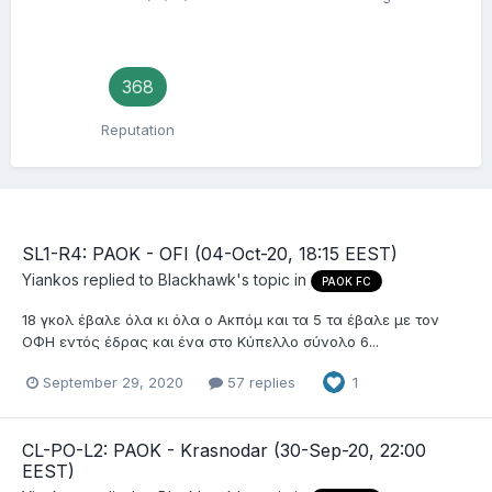
368
Reputation
SL1-R4: PAOK - OFI (04-Oct-20, 18:15 EEST)
Yiankos
replied to
Blackhawk
's topic in
PAOK FC
18 γκολ έβαλε όλα κι όλα ο Ακπόμ και τα 5 τα έβαλε με τον
ΟΦΗ εντός έδρας και ένα στο Κύπελλο σύνολο 6...
September 29, 2020
57 replies
1
CL-PO-L2: PAOK - Krasnodar (30-Sep-20, 22:00
EEST)