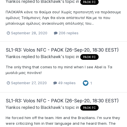
Yiankos
replied to
Blackhawk
's topic in
PAOK FC
ΠΑΟΚΑΡΑ κάνε το θαύμα σου! Χωρίς προπονητή να περάσουμε
ομίλους Τσάμπιονς Λιγκ θα είναι απίστευτο! Και με το που
μπαίνουμε ομίλους ανακοίνωση απόλυσης του...
September 28, 2020
206 replies
SL1-R3: Volos NFC - PAOK (26-Sep-20, 18:30 EEST)
Yiankos
replied to
Blackhawk
's topic in
PAOK FC
The only thing that comes to my mind when I see Abel is Τα
μυαλά μας πονάνε!
September 27, 2020
49 replies
1
SL1-R3: Volos NFC - PAOK (26-Sep-20, 18:30 EEST)
Yiankos
replied to
Blackhawk
's topic in
PAOK FC
He forced him off the team. Him and the Brazilians. I'm sure they
were criticizing him in their language and he heard them. The