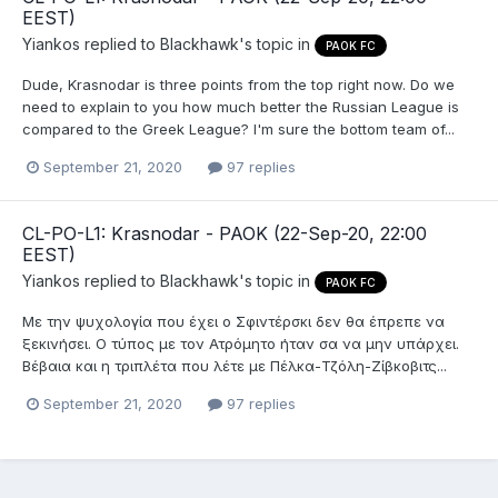
EEST)
Yiankos
replied to
Blackhawk
's topic in
PAOK FC
Dude, Krasnodar is three points from the top right now. Do we
need to explain to you how much better the Russian League is
compared to the Greek League? I'm sure the bottom team of...
September 21, 2020
97 replies
CL-PO-L1: Krasnodar - PAOK (22-Sep-20, 22:00
EEST)
Yiankos
replied to
Blackhawk
's topic in
PAOK FC
Με την ψυχολογία που έχει ο Σφιντέρσκι δεν θα έπρεπε να
ξεκινήσει. Ο τύπος με τον Ατρόμητο ήταν σα να μην υπάρχει.
Βέβαια και η τριπλέτα που λέτε με Πέλκα-Τζόλη-Ζίβκοβιτς...
September 21, 2020
97 replies