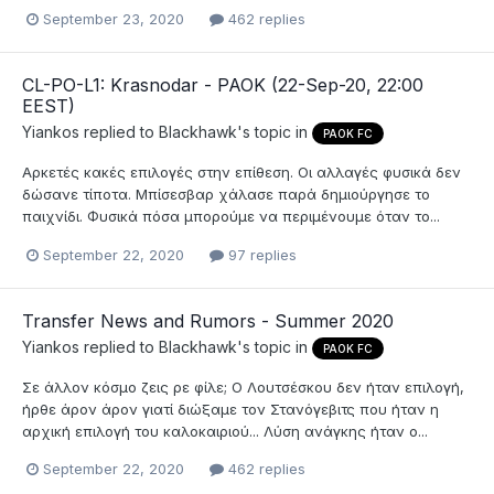
September 23, 2020
462 replies
CL-PO-L1: Krasnodar - PAOK (22-Sep-20, 22:00
EEST)
Yiankos
replied to
Blackhawk
's topic in
PAOK FC
Αρκετές κακές επιλογές στην επίθεση. Οι αλλαγές φυσικά δεν
δώσανε τίποτα. Μπίσεσβαρ χάλασε παρά δημιούργησε το
παιχνίδι. Φυσικά πόσα μπορούμε να περιμένουμε όταν το...
September 22, 2020
97 replies
Transfer News and Rumors - Summer 2020
Yiankos
replied to
Blackhawk
's topic in
PAOK FC
Σε άλλον κόσμο ζεις ρε φίλε; Ο Λουτσέσκου δεν ήταν επιλογή,
ήρθε άρον άρον γιατί διώξαμε τον Στανόγεβιτς που ήταν η
αρχική επιλογή του καλοκαιριού... Λύση ανάγκης ήταν ο...
September 22, 2020
462 replies