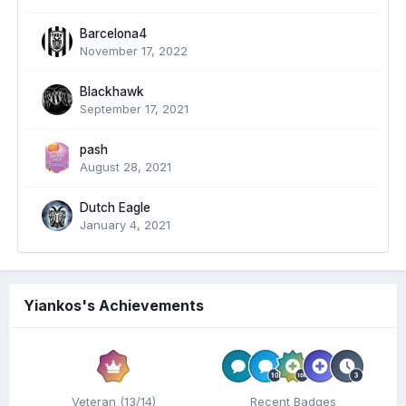
Barcelona4
November 17, 2022
Blackhawk
September 17, 2021
pash
August 28, 2021
Dutch Eagle
January 4, 2021
Yiankos's Achievements
Veteran (13/14)
Recent Badges