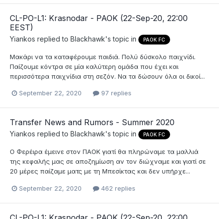
CL-PO-L1: Krasnodar - PAOK (22-Sep-20, 22:00
EEST)
Yiankos
replied to
Blackhawk
's topic in
PAOK FC
Μακάρι να τα καταφέρουμε παιδιά. Πολύ δύσκολο παιχνίδι.
Παίζουμε κόντρα σε μία καλύτερη ομάδα που έχει και
περισσότερα παιχνίδια στη σεζόν. Να τα δώσουν όλα οι δικοί...
September 22, 2020
97 replies
Transfer News and Rumors - Summer 2020
Yiankos
replied to
Blackhawk
's topic in
PAOK FC
Ο Φερέιρα έμεινε στον ΠΑΟΚ γιατί θα πληρώναμε τα μαλλιά
της κεφαλής μας σε αποζημίωση αν τον διώχναμε και γιατί σε
20 μέρες παίζαμε ματς με τη Μπεσίκτας και δεν υπήρχε...
September 22, 2020
462 replies
CL-PO-L1: Krasnodar - PAOK (22-Sep-20, 22:00