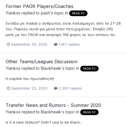
Former PAOK Players/Coaches
Yiankos
replied to
pash
's topic in
PAOK FC
Εντάξει ρε παιδιά ο άνθρωπος είναι παλαίμαχος από τα 27-28
του. Παρόλο αυτά για μένα ήταν πετυχημένος. Έπαιξε 295
ματς με τον ΠΑΟΚ και σκόραρε 106 φορές εκ των οποίων τα...
September 24, 2020
1,147 replies
Other Teams/Leagues Discussion
Yiankos
replied to
Blackhawk
's topic in
PAOK FC
Η καρδιά του πρωταθλητή!
September 23, 2020
2,597 replies
Transfer News and Rumors - Summer 2020
Yiankos
replied to
Blackhawk
's topic in
PAOK FC
Is it a new feature? Didn't use to be there...