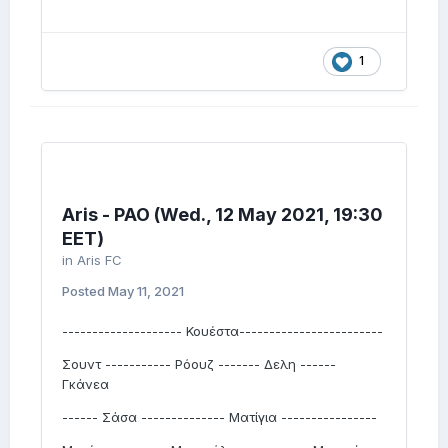
1
Aris - PAO (Wed., 12 May 2021, 19:30
EET)
in
Aris FC
Posted
May 11, 2021
-------------------- Κουέστα------------------------
Σουντ ----------- Ρόουζ ------- Δελη ------
Γκάνεα
------ Σάσα -------------- Ματίγια ----------------