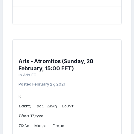
Aris - Atromitos (Sunday, 28
February, 15:00 EET)
in
Aris FC
Posted
February 27, 2021
Κ
Σακιτς ροζ Δελή Σουντ
Σάσα Τζεγγο
Σίλβα Μπερτ Γκάμα