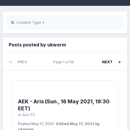
Content Type
Posts posted by ukworm
PREV
Page 1 of 56
NEXT
AEK - Aris (Sun., 16 May 2021, 19:30
EET)
in
Aris FC
Posted
May 17, 2021
·
Edited
May 17, 2021
by
ukworm