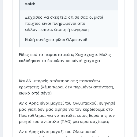
said:
Ξεχασες να σκεφτείς οτι σε σας οι μισοί
παίχτες ειναι πληρωμένοι απο
αλλον....οποτε άτοπη ή σύγκριση!
Καλή συνέχεια φίλοι ΟΑρειανοί!
Είδες εσύ τα παραστατικά ε; Χαχαχαχα. Mόλις
εκδόθηκαν τα έστειλαν σε σένα! χαχαχα
Και ΑΝ μπορείς απάντησε στις παρακάτω
ερωτήσεις (λέμε τώρα, δεν περιμένω απάντηση,
ειδικά από σένα):
Αν ο Άρης είναι μαγαζί του Ολυμπιακού, εξήγησέ
μας γιατί δεν μας άφησε να τον κερδίσουμε στο
Πρωτάθλημα, για να πετάξει εκτός Ευρώπης τον
μισητό του αντίπαλο (ΠΑΟ) μια ώρα αρχίτερα;
Αν ο Αρης είναι μαγαζί του Ολυμπιακού