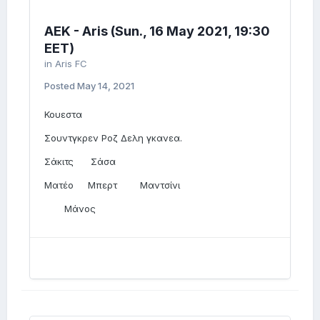
AEK - Aris (Sun., 16 May 2021, 19:30
EET)
in
Aris FC
Posted
May 14, 2021
Κουεστα
Σουντγκρεν Ροζ Δελη γκανεα.
Σάκιτς Σάσα
Ματέο Μπερτ Μαντσίνι
Μάνος