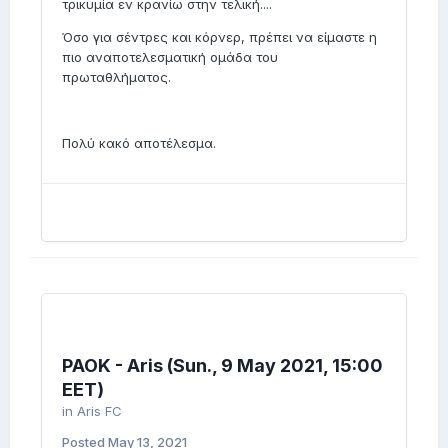
τρικυμία εν κρανίω στην τελική....
Όσο για σέντρες και κόρνερ, πρέπει να είμαστε η
πιο αναποτελεσματική ομάδα του
πρωταθλήματος.
Πολύ κακό αποτέλεσμα.
PAOK - Aris (Sun., 9 May 2021, 15:00
EET)
in
Aris FC
Posted
May 13, 2021