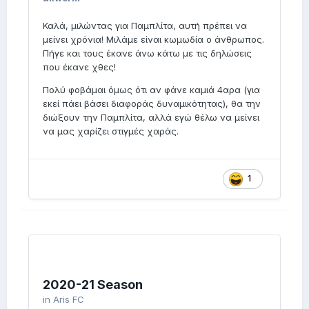
Καλά, μιλώντας για Παμπλίτα, αυτή πρέπει να
μείνει χρόνια! Μιλάμε είναι κωμωδία ο άνθρωπος.
Πήγε και τους έκανε άνω κάτω με τις δηλώσεις
που έκανε χθες!
Πολύ φοβάμαι όμως ότι αν φάνε καμιά 4αρα (για
εκεί πάει βάσει διαφοράς δυναμικότητας), θα την
διώξουν την Παμπλίτα, αλλά εγώ θέλω να μείνει
να μας χαρίζει στιγμές χαράς.
1
2020-21 Season
in
Aris FC