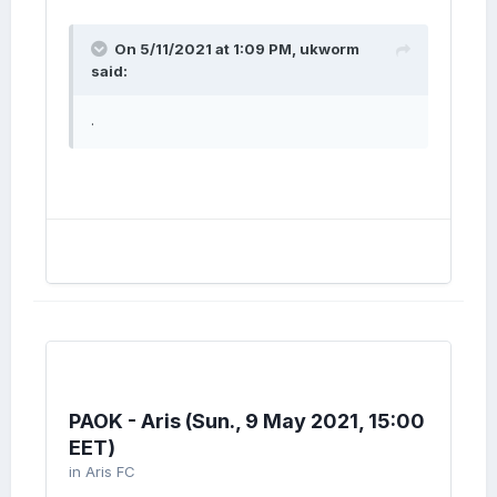
On 5/11/2021 at 1:09 PM,
ukworm
said:
.
PAOK - Aris (Sun., 9 May 2021, 15:00
EET)
in
Aris FC