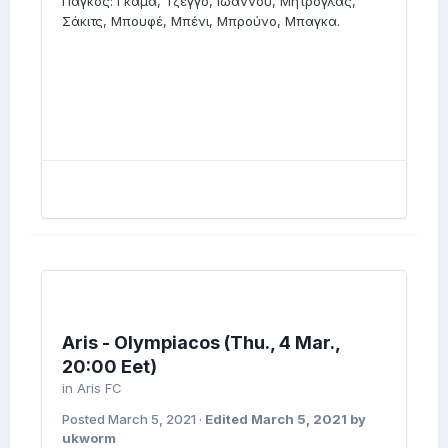
Πάγκος: Γκάμα, Τζέγγο, Ιωάννου, Μήτρογλας,
Σάκιτς, Μπουφέ, Μπένι, Μπρούνo, Mπαγκα.
Aris - Olympiacos (Thu., 4 Mar.,
20:00 Eet)
in
Aris FC
Posted
March 5, 2021
·
Edited
March 5, 2021
by
ukworm