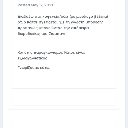
Posted
May 17, 2021
Διαβάζω στα καφενεία/σάιτ (με μισολογα βέβαια)
ότι ο Κάτσε σχετίζεται "με τη γνωστή υπόθεση"
προφανώς υπονοώντας την απόπειρα
δωροδοκίας του Σιαμπανη.
Και ότι ο παραγκωνισμός Κάτσε είναι
εξωαγωνιστικός.
Γνωρίζουμε κάτι;;;