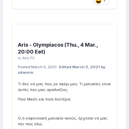
1
Aris - Olympiacos (Thu., 4 Mar.,
20:00 Eet)
in
Aris FC
Posted
March 5, 2021
·
Edited
March 5, 2021
by
ukworm
Τι θες να μας πεις ρε αγόρι μου; Τι μαλακίες είναι
αυτές που μας αραδιαζεις;
Ποιο Μικέλ και ποια δεύτερα;
Ο,τι καφενειακή μαλακία ακούς, έρχεσαι να μας
την πεις εδώ;