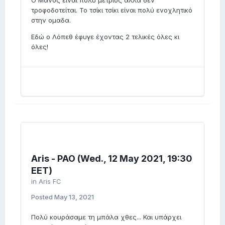
Ο Μάνος είναι πολύ μέτριος αλλά δεν
τροφοδοτείται. Το τσίκι τσίκι είναι πολύ ενοχλητικό
στην ομαδα.
Εδώ ο Λόπεθ έφυγε έχοντας 2 τελικές όλες κι
όλες!
Aris - PAO (Wed., 12 May 2021, 19:30
EET)
in
Aris FC
Posted
May 13, 2021
Πολύ κουράσαμε τη μπάλα χθες... Και υπάρχει