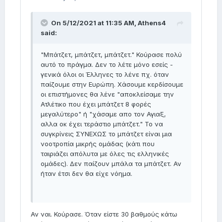
On 5/12/2021 at 11:35 AM,
Athens4
said:
"Μπάτζετ, μπάτζετ, μπάτζετ." Κούρασε πολύ
αυτό το πράγμα. Δεν το λέτε μόνο εσείς -
γενικά όλοι οι Έλληνες το λένε πχ. όταν
παίζουμε στην Ευρώπη. Χάσουμε κερδίσουμε
οι επιστήμονες θα λένε "αποκλείσαμε την
Ατλέτικο που έχει μπάτζετ 8 φορές
μεγαλύτερο" ή "χάσαμε απο τον Αγιαξ,
αλλα οκ έχει τεράστιο μπάτζετ." Το να
συγκρίνεις ΣΥΝΕΧΩΣ το μπάτζετ είναι μια
νοοτροπία μικρής ομάδας (κάτι που
ταιριάζει απόλυτα με όλες τις ελληνικές
ομάδες). Δεν παίζουν μπάλα τα μπάτζετ. Αν
ήταν έτσι δεν θα είχε νόημα.
Αν ναι. Κούρασε. Όταν είστε 30 βαθμούς κάτω