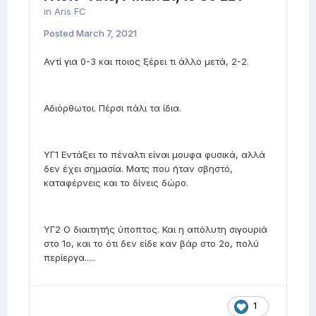
in
Aris FC
Posted
March 7, 2021
Αντί για 0-3 και ποιος ξέρει τι άλλο μετά, 2-2.
Αδιόρθωτοι. Πέρσι πάλι τα ίδια.
ΥΓ1 Εντάξει το πέναλτι είναι μουφα φυσικά, αλλά
δεν έχει σημασία. Ματς που ήταν σβηστό,
καταφέρνεις και το δίνεις δώρο.
ΥΓ2 Ο διαιτητής ύποπτος. Και η απόλυτη σιγουριά
στο 1ο, και το ότι δεν είδε καν βάρ στο 2ο, πολύ
περίεργα.....
1