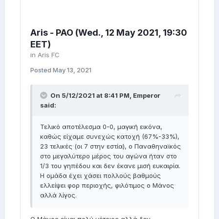
Aris - PAO (Wed., 12 May 2021, 19:30
EET)
in
Aris FC
Posted
May 13, 2021
On 5/12/2021 at 8:41 PM,
Emperor
said:
Τελικό αποτέλεσμα 0-0, μαγική εικόνα,
καθώς είχαμε συνεχώς κατοχή (67%-33%),
23 τελικές (οι 7 στην εστία), ο Παναθηναϊκός
στο μεγαλύτερο μέρος του αγώνα ήταν στο
1/3 του γηπέδου και δεν έκανε μισή ευκαιρία.
Η ομάδα έχει χάσει πολλούς βαθμούς
ελλείψει φορ περιοχής, φιλότιμος ο Μάνος
αλλά λίγος.