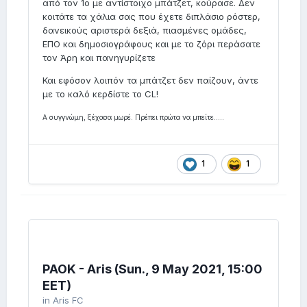
από τον 1ο με αντίστοιχο μπάτζετ, κούρασε. Δεν
κοιτάτε τα χάλια σας που έχετε διπλάσιο ρόστερ,
δανεικούς αριστερά δεξιά, πιασμένες ομάδες,
ΕΠΟ και δημοσιογράφους και με το ζόρι περάσατε
τον Άρη και πανηγυρίζετε
Και εφόσον λοιπόν τα μπάτζετ δεν παίζουν, άντε
με το καλό κερδίστε το CL!
Α συγγνώμη, ξέχασα μωρέ. Πρέπει πρώτα να μπείτε.....
1
1
PAOK - Aris (Sun., 9 May 2021, 15:00
EET)
in
Aris FC