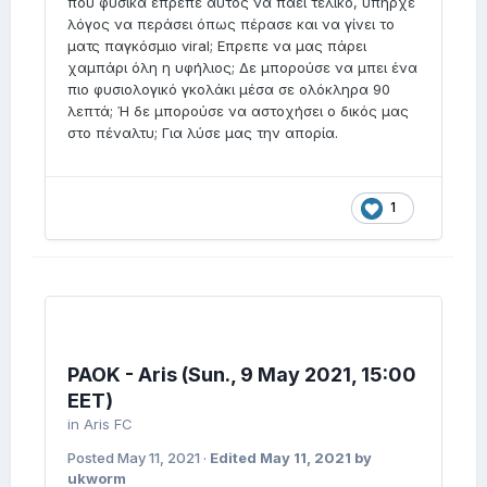
που φυσικά έπρεπε αυτός να πάει τελικό, υπήρχε
λόγος να περάσει όπως πέρασε και να γίνει το
ματς παγκόσμιο viral; Επρεπε να μας πάρει
χαμπάρι όλη η υφήλιος; Δε μπορούσε να μπει ένα
πιο φυσιολογικό γκολάκι μέσα σε ολόκληρα 90
λεπτά; Ή δε μπορούσε να αστοχήσει ο δικός μας
στο πέναλτυ; Για λύσε μας την απορία.
1
PAOK - Aris (Sun., 9 May 2021, 15:00
EET)
in
Aris FC
Posted
May 11, 2021
·
Edited
May 11, 2021
by
ukworm