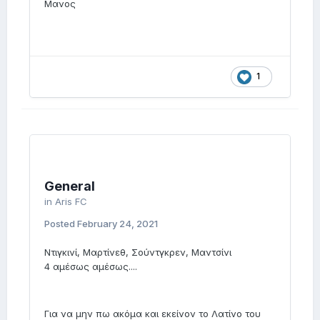
Μανος
1
General
in
Aris FC
Posted
February 24, 2021
Ντιγκινί, Μαρτίνεθ, Σούντγκρεν, Μαντσίνι
4 αμέσως αμέσως....
Για να μην πω ακόμα και εκείνον το Λατίνο του